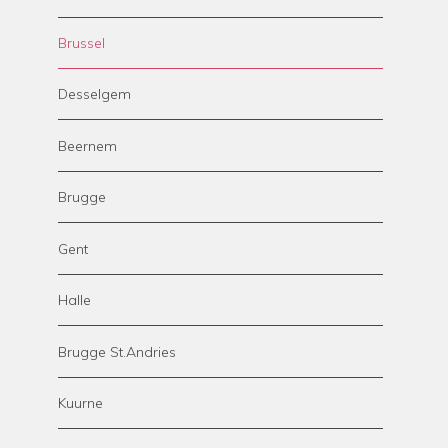
Brussel
Desselgem
Beernem
Brugge
Gent
Halle
Brugge St.Andries
Kuurne