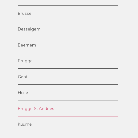
Brussel
Desselgem
Beernem
Brugge
Gent
Halle
Brugge St.Andries
Kuurne