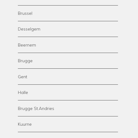
Brussel
Desselgem
Beernem
Brugge
Gent
Halle
Brugge St.Andries
Kuurne