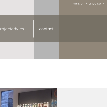
version Française >
rojectadvies
contact