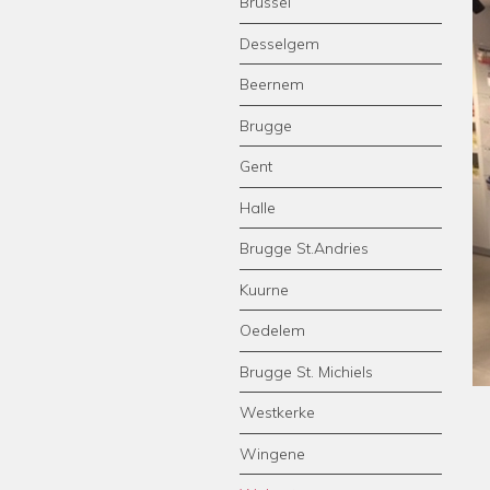
Brussel
Desselgem
Beernem
Brugge
Gent
Halle
Brugge St.Andries
Kuurne
Oedelem
Brugge St. Michiels
Westkerke
Wingene