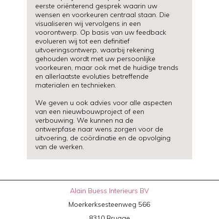
eerste oriënterend gesprek waarin uw
wensen en voorkeuren centraal staan. Die
visualiseren wij vervolgens in een
voorontwerp. Op basis van uw feedback
evolueren wij tot een definitief
uitvoeringsontwerp, waarbij rekening
gehouden wordt met uw persoonlijke
voorkeuren, maar ook met de huidige trends
en allerlaatste evoluties betreffende
materialen en technieken.
We geven u ook advies voor alle aspecten
van een nieuwbouwproject of een
verbouwing. We kunnen na de
ontwerpfase naar wens zorgen voor de
uitvoering, de coördinatie en de opvolging
van de werken.
Alain Buess Interieurs BV
Moerkerksesteenweg 566
8310 Brugge