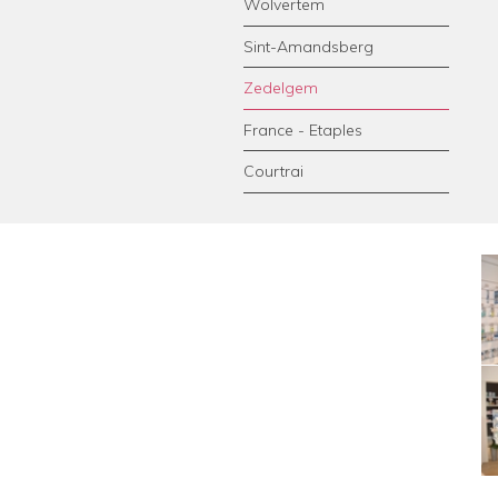
Wolvertem
Sint-Amandsberg
Zedelgem
France - Etaples
Courtrai