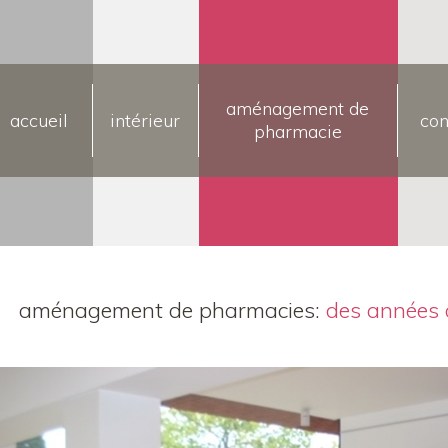
aménagement de
accueil
intérieur
con
pharmacie
aménagement de pharmacies:
des années 