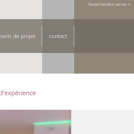
Nederlandse versie >
seils de projet
contact
d'expérience