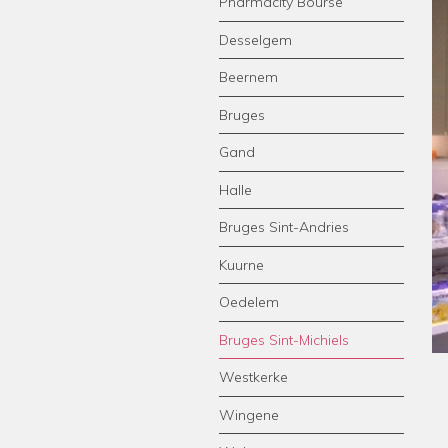
Pharmacity Bourse
Desselgem
Beernem
Bruges
Gand
Halle
Bruges Sint-Andries
Kuurne
Oedelem
Bruges Sint-Michiels
Westkerke
Wingene