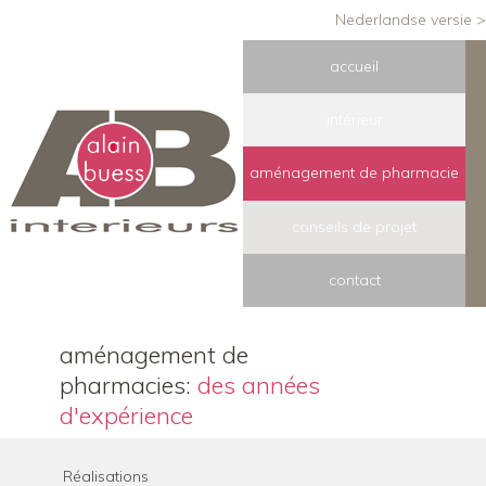
Nederlandse versie >
accueil
intérieur
aménagement de pharmacie
conseils de projet
contact
aménagement de
pharmacies:
des années
d'expérience
Réalisations