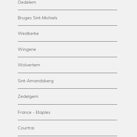
Oedelem
Bruges Sint-Michiels
Westkerke
Wingene
Wolvertem
Sint-Amandsberg
Zedelgem
France - Etaples
Courtrai