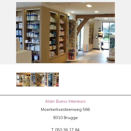
Alain Buess Interieurs
Moerkerksesteenweg 566
8310 Brugge
T 050 36 17 84